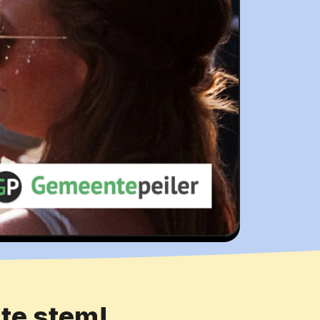
cte stem!