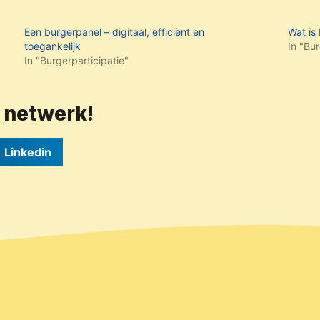
Een burgerpanel – digitaal, efficiënt en
Wat is
toegankelijk
In "Bur
In "Burgerparticipatie"
w netwerk!
Linkedin