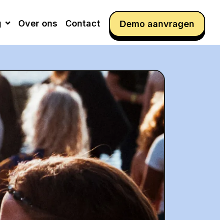
g
Over ons
Contact
Demo aanvragen