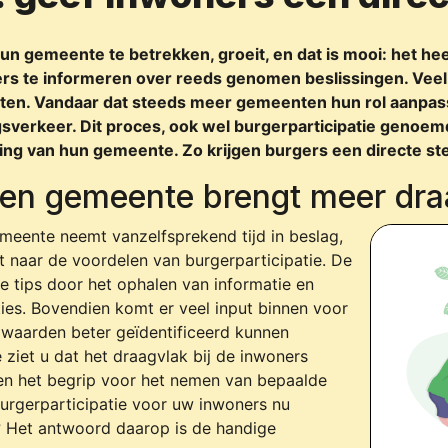
un gemeente te betrekken, groeit, en dat is mooi: het he
s te informeren over reeds genomen beslissingen. Veel 
zetten. Vandaar dat steeds meer gemeenten hun rol aanp
sverkeer. Dit proces, ook wel burgerparticipatie genoemd
ing van hun gemeente. Zo krijgen burgers een directe ste
 een gemeente brengt meer dra
emeente neemt vanzelfsprekend tijd in beslag,
kt naar de voordelen van burgerparticipatie. De
 tips door het ophalen van informatie en
ies. Bovendien komt er veel input binnen voor
waarden beter geïdentificeerd kunnen
 ziet u dat het draagvlak bij de inwoners
en het begrip voor het nemen van bepaalde
urgerparticipatie voor uw inwoners nu
k? Het antwoord daarop is de handige