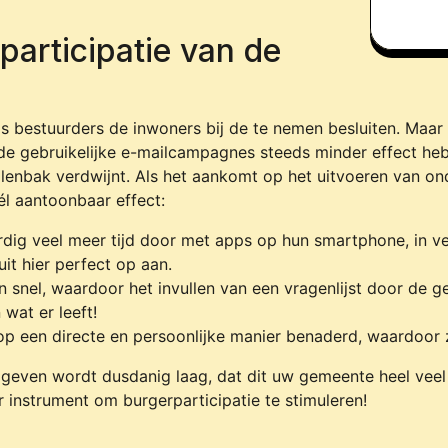
participatie van de
ls bestuurders de inwoners bij de te nemen besluiten. Maar
 de gebruikelijke e-mailcampagnes steeds minder effect he
rullenbak verdwijnt. Als het aankomt op het uitvoeren van on
él aantoonbaar effect:
ig veel meer tijd door met apps op hun smartphone, in ve
it hier perfect op aan.
 snel, waardoor het invullen van een vragenlijst door de g
 wat er leeft!
op een directe en persoonlijke manier benaderd, waardoor 
even wordt dusdanig laag, dat dit uw gemeente heel veel w
 instrument om burgerparticipatie te stimuleren!