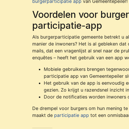
burgerparticipatie app
van Gemeentepeiler!
Voordelen voor burger
participatie-app
Als burgerparticipatie gemeente betrekt u a
manier de inwoners? Het is al gebleken dat
mails, dat een vragenlijst al snel naar de p
enquêtes – heeft het gebruik van een app w
Mobiele gebruikers brengen tegenwoord
participatie app van Gemeentepeiler slu
Het gebruik van de app is eenvoudig en
gezien. Zo krijgt u razendsnel inzicht in
Door de notificaties worden inwoners 
De drempel voor burgers om hun mening te g
maakt de
participatie app
tot een onmisbaar