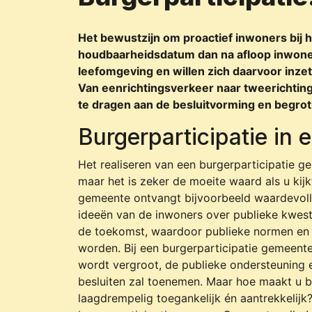
Het bewustzijn om proactief inwoners bij h
houdbaarheidsdatum dan na afloop inwoner
leefomgeving en willen zich daarvoor in
Van eenrichtingsverkeer naar tweerichting
te dragen aan de besluitvorming en begrot
Burgerparticipatie in
Het realiseren van een burgerparticipatie g
maar het is zeker de moeite waard als u kij
gemeente ontvangt bijvoorbeeld waardevolle
ideeën van de inwoners over publieke kwest
de toekomst, waardoor publieke normen en 
worden. Bij een burgerparticipatie gemeente
wordt vergroot, de publieke ondersteuning 
besluiten zal toenemen. Maar hoe maakt u b
laagdrempelig toegankelijk én aantrekkelij