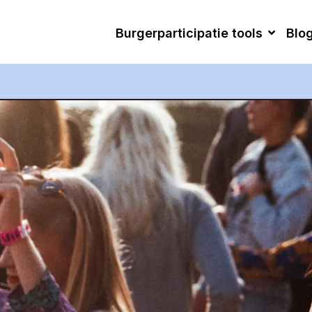
Burgerparticipatie tools
Blo