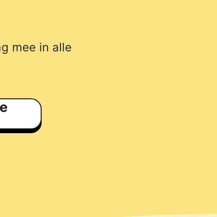
g mee in alle
e