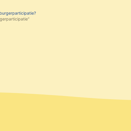
 burgerparticipatie?
gerparticipatie"