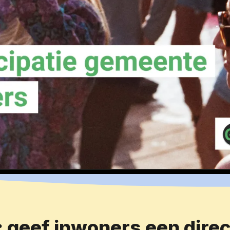
: geef inwoners een dire