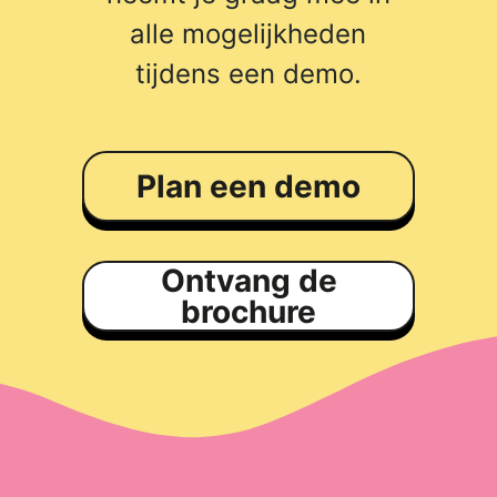
alle mogelijkheden
tijdens een demo.
Plan een demo
Ontvang de
brochure