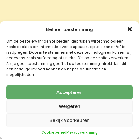
Beheer toestemming
Om de beste ervaringen te bieden, gebruiken wij technologieën
zoals cookies om informatie over je apparaat op te slaan en/of te
raadplegen. Door in te stemmen met deze technologieën kunnen wij
gegevens zoals surfgedrag of unieke ID's op deze site verwerken.
Als je geen toestemming geeft of uw toestemming intrekt, kan dit
een nadelige invloed hebben op bepaalde functies en
mogelijkheden.
Accepteren
Weigeren
Bekijk voorkeuren
Cookiebeleid
Privacyverklaring