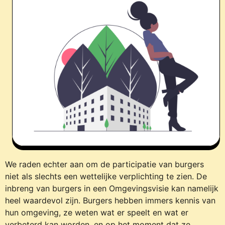
We raden echter aan om de participatie van burgers
niet als slechts een wettelijke verplichting te zien. De
inbreng van burgers in een Omgevingsvisie kan namelijk
heel waardevol zijn. Burgers hebben immers kennis van
hun omgeving, ze weten wat er speelt en wat er
verbeterd kan worden, en op het moment dat ze