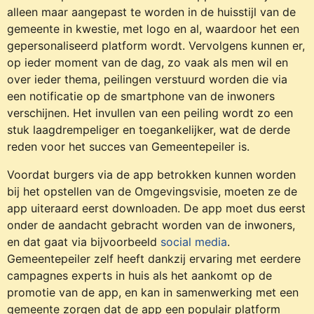
alleen maar aangepast te worden in de huisstijl van de
gemeente in kwestie, met logo en al, waardoor het een
gepersonaliseerd platform wordt. Vervolgens kunnen er,
op ieder moment van de dag, zo vaak als men wil en
over ieder thema, peilingen verstuurd worden die via
een notificatie op de smartphone van de inwoners
verschijnen. Het invullen van een peiling wordt zo een
stuk laagdrempeliger en toegankelijker, wat de derde
reden voor het succes van Gemeentepeiler is.
Voordat burgers via de app betrokken kunnen worden
bij het opstellen van de Omgevingsvisie, moeten ze de
app uiteraard eerst downloaden. De app moet dus eerst
onder de aandacht gebracht worden van de inwoners,
en dat gaat via bijvoorbeeld
social media
.
Gemeentepeiler zelf heeft dankzij ervaring met eerdere
campagnes experts in huis als het aankomt op de
promotie van de app, en kan in samenwerking met een
gemeente zorgen dat de app een populair platform