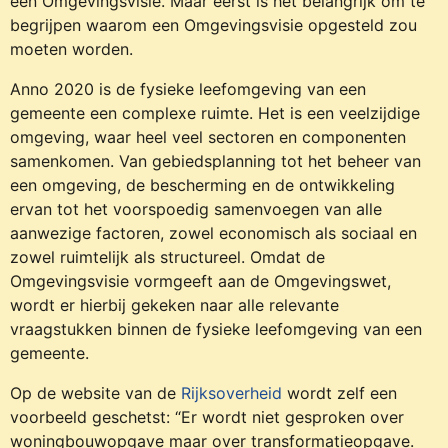
een Omgevingsvisie. Maar eerst is het belangrijk om te
begrijpen waarom een Omgevingsvisie opgesteld zou
moeten worden.
Anno 2020 is de fysieke leefomgeving van een
gemeente een complexe ruimte. Het is een veelzijdige
omgeving, waar heel veel sectoren en componenten
samenkomen. Van gebiedsplanning tot het beheer van
een omgeving, de bescherming en de ontwikkeling
ervan tot het voorspoedig samenvoegen van alle
aanwezige factoren, zowel economisch als sociaal en
zowel ruimtelijk als structureel. Omdat de
Omgevingsvisie vormgeeft aan de Omgevingswet,
wordt er hierbij gekeken naar alle relevante
vraagstukken binnen de fysieke leefomgeving van een
gemeente.
Op de website van de
Rijksoverheid
wordt zelf een
voorbeeld geschetst: “Er wordt niet gesproken over
woningbouwopgave maar over transformatieopgave.