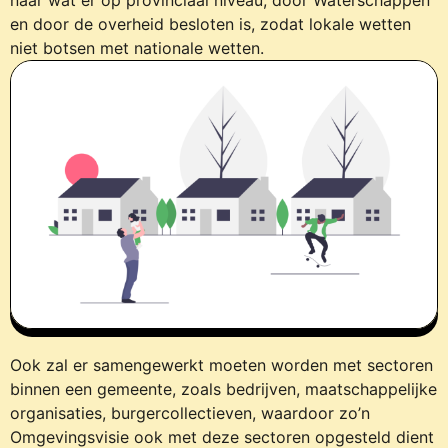
naar wat er op provinciaal niveau, door Waterschappen
en door de overheid besloten is, zodat lokale wetten
niet botsen met nationale wetten.
Ook zal er samengewerkt moeten worden met sectoren
binnen een gemeente, zoals bedrijven, maatschappelijke
organisaties, burgercollectieven, waardoor zo’n
Omgevingsvisie ook met deze sectoren opgesteld dient