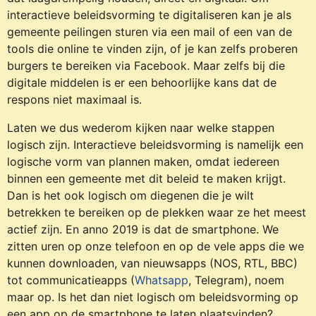
interactieve beleidsvorming te digitaliseren kan je als
gemeente peilingen sturen via een mail of een van de
tools die online te vinden zijn, of je kan zelfs proberen
burgers te bereiken via Facebook. Maar zelfs bij die
digitale middelen is er een behoorlijke kans dat de
respons niet maximaal is.
Laten we dus wederom kijken naar welke stappen
logisch zijn. Interactieve beleidsvorming is namelijk een
logische vorm van plannen maken, omdat iedereen
binnen een gemeente met dit beleid te maken krijgt.
Dan is het ook logisch om diegenen die je wilt
betrekken te bereiken op de plekken waar ze het meest
actief zijn. En anno 2019 is dat de smartphone. We
zitten uren op onze telefoon en op de vele apps die we
kunnen downloaden, van nieuwsapps (NOS, RTL, BBC)
tot communicatieapps (
Whatsapp
, Telegram), noem
maar op. Is het dan niet logisch om beleidsvorming op
een app op de smartphone te laten plaatsvinden?