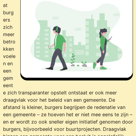
at
burg
ers
zich
meer
betro
kken
voele
n en
een
gem
eent
e zich transparanter opstelt ontstaat er ook meer
draagvlak voor het beleid van een gemeente. De
afstand is kleiner, burgers begrijpen de redenatie van
een gemeente – ze hoeven het er niet mee eens te zijn –
en er wordt zo ook sneller eigen initiatief genomen door
burgers, bijvoorbeeld voor buurtprojecten. Draagvlak