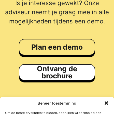
Is je interesse gewekt? Onze
adviseur neemt je graag mee in alle
mogelijkheden tijdens een demo.
Plan een demo
Ontvang de
brochure
Beheer toestemming
Om de beste ervaringen te bieden, gebruiken wij technologieën