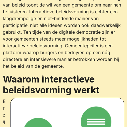
van beleid toont de wil van een gemeente om naar hen
te luisteren. Interactieve beleidsvorming is echter een
laagdrempelige en niet-bindende manier van
participatie: niet alle ideeën worden ook daadwerkelijk
gebruikt. Ten tijde van de digitale democratie zijn er
voor gemeenten steeds meer mogelijkheden tot
interactieve beleidsvorming: Gemeentepeiler is een
platform waarop burgers en bedrijven op een nóg
directere en intensievere manier betrokken worden bij
het beleid van de gemeente.
Waarom interactieve
beleidsvorming werkt
E
r
z
ij