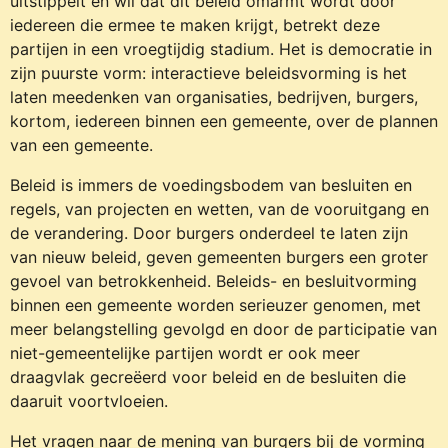
uitstippelt en wil dat dit beleid omarmt wordt door
iedereen die ermee te maken krijgt, betrekt deze
partijen in een vroegtijdig stadium. Het is democratie in
zijn puurste vorm: interactieve beleidsvorming is het
laten meedenken van organisaties, bedrijven, burgers,
kortom, iedereen binnen een gemeente, over de plannen
van een gemeente.
Beleid is immers de voedingsbodem van besluiten en
regels, van projecten en wetten, van de vooruitgang en
de verandering. Door burgers onderdeel te laten zijn
van nieuw beleid, geven gemeenten burgers een groter
gevoel van betrokkenheid. Beleids- en besluitvorming
binnen een gemeente worden serieuzer genomen, met
meer belangstelling gevolgd en door de participatie van
niet-gemeentelijke partijen wordt er ook meer
draagvlak gecreëerd voor beleid en de besluiten die
daaruit voortvloeien.
Het vragen naar de mening van burgers bij de vorming