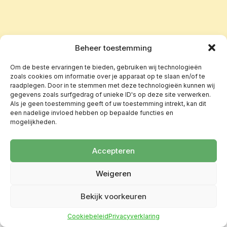
Beheer toestemming
Om de beste ervaringen te bieden, gebruiken wij technologieën
zoals cookies om informatie over je apparaat op te slaan en/of te
raadplegen. Door in te stemmen met deze technologieën kunnen wij
gegevens zoals surfgedrag of unieke ID's op deze site verwerken.
Als je geen toestemming geeft of uw toestemming intrekt, kan dit
een nadelige invloed hebben op bepaalde functies en
mogelijkheden.
Accepteren
Weigeren
Bekijk voorkeuren
Cookiebeleid
Privacyverklaring