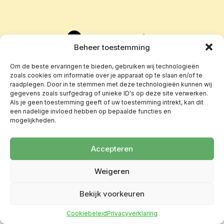
Beheer toestemming
Om de beste ervaringen te bieden, gebruiken wij technologieën
zoals cookies om informatie over je apparaat op te slaan en/of te
raadplegen. Door in te stemmen met deze technologieën kunnen wij
gegevens zoals surfgedrag of unieke ID's op deze site verwerken.
Als je geen toestemming geeft of uw toestemming intrekt, kan dit
een nadelige invloed hebben op bepaalde functies en
mogelijkheden.
Accepteren
Weigeren
Bekijk voorkeuren
Cookiebeleid
Privacyverklaring