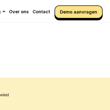
g
Over ons
Contact
Demo aanvragen
eleid