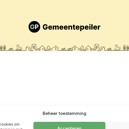
Beheer toestemming
 cookies om
Accepteren