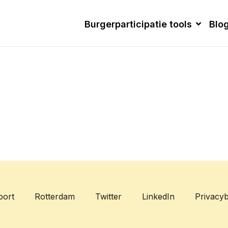
Burgerparticipatie tools
Blo
port
Rotterdam
Twitter
LinkedIn
Privacyb