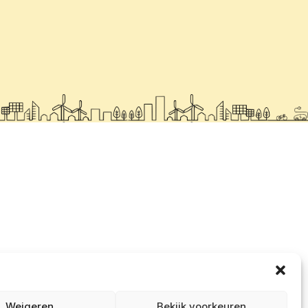
Weigeren
Bekijk voorkeuren