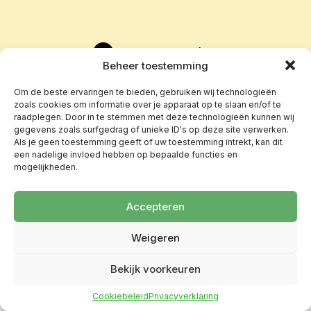
Beheer toestemming
Om de beste ervaringen te bieden, gebruiken wij technologieën
zoals cookies om informatie over je apparaat op te slaan en/of te
raadplegen. Door in te stemmen met deze technologieën kunnen wij
gegevens zoals surfgedrag of unieke ID's op deze site verwerken.
Als je geen toestemming geeft of uw toestemming intrekt, kan dit
een nadelige invloed hebben op bepaalde functies en
mogelijkheden.
Accepteren
Weigeren
Bekijk voorkeuren
Cookiebeleid
Privacyverklaring