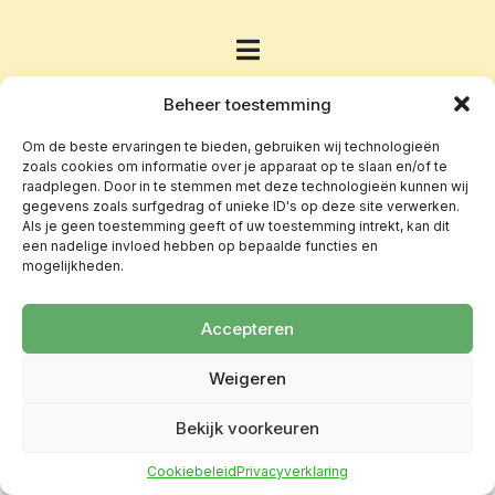
Beheer toestemming
Om de beste ervaringen te bieden, gebruiken wij technologieën
zoals cookies om informatie over je apparaat op te slaan en/of te
raadplegen. Door in te stemmen met deze technologieën kunnen wij
gegevens zoals surfgedrag of unieke ID's op deze site verwerken.
Als je geen toestemming geeft of uw toestemming intrekt, kan dit
een nadelige invloed hebben op bepaalde functies en
mogelijkheden.
Accepteren
Weigeren
Bekijk voorkeuren
Cookiebeleid
Privacyverklaring