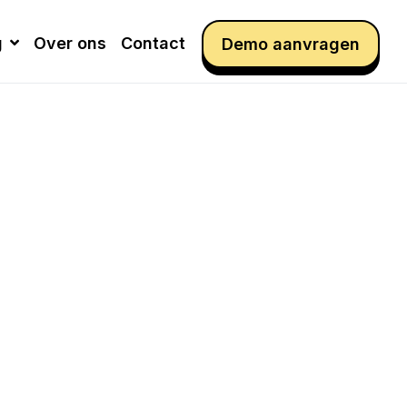
g
Over ons
Contact
Demo aanvragen