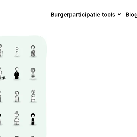
Burgerparticipatie tools
Blo