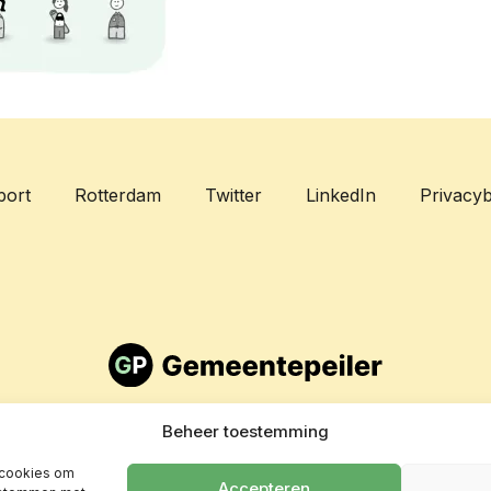
port
Rotterdam
Twitter
LinkedIn
Privacyb
Beheer toestemming
 cookies om
Accepteren