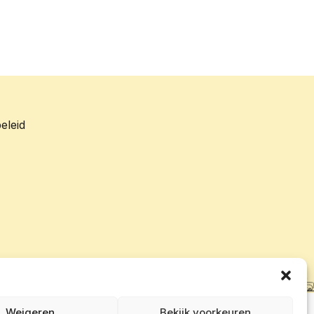
eleid
Weigeren
Bekijk voorkeuren