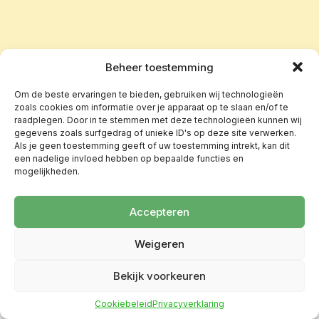
Beheer toestemming
Om de beste ervaringen te bieden, gebruiken wij technologieën
zoals cookies om informatie over je apparaat op te slaan en/of te
raadplegen. Door in te stemmen met deze technologieën kunnen wij
gegevens zoals surfgedrag of unieke ID's op deze site verwerken.
Als je geen toestemming geeft of uw toestemming intrekt, kan dit
een nadelige invloed hebben op bepaalde functies en
mogelijkheden.
Accepteren
Weigeren
Bekijk voorkeuren
Cookiebeleid
Privacyverklaring