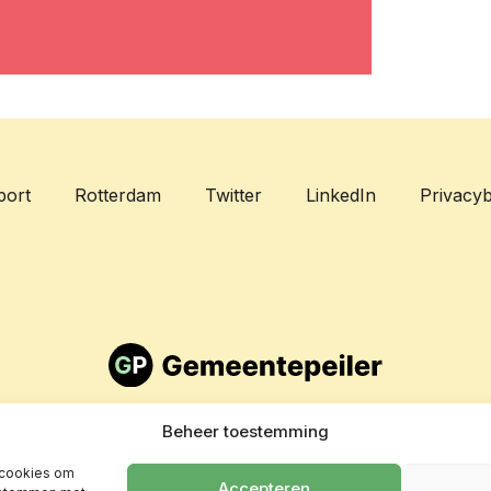
port
Rotterdam
Twitter
LinkedIn
Privacyb
Beheer toestemming
 cookies om
Accepteren