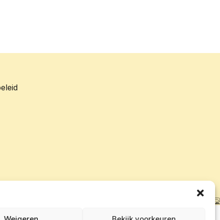
eleid
Weigeren
Bekijk voorkeuren