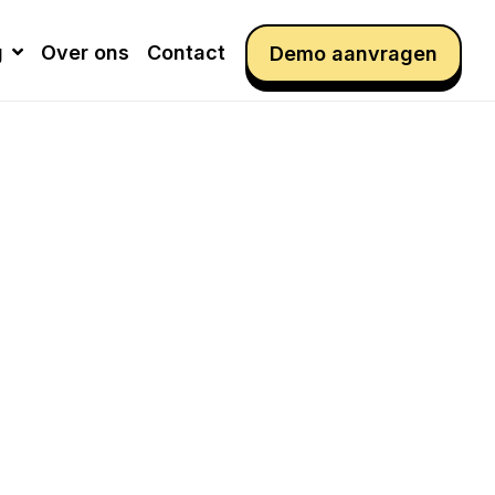
g
Over ons
Contact
Demo aanvragen