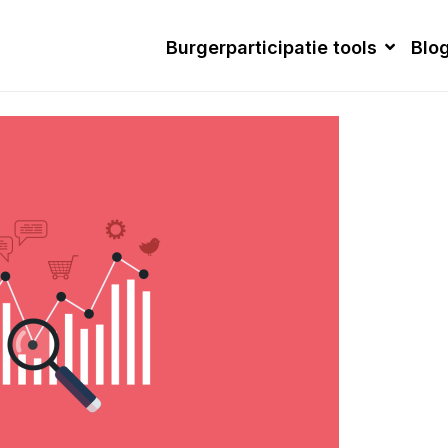
Burgerparticipatie tools
Blo