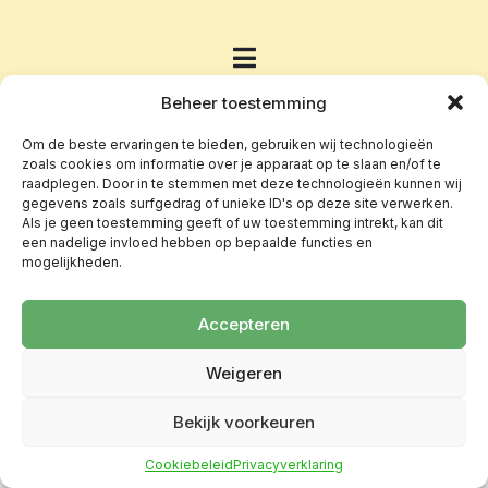
Beheer toestemming
Om de beste ervaringen te bieden, gebruiken wij technologieën
zoals cookies om informatie over je apparaat op te slaan en/of te
raadplegen. Door in te stemmen met deze technologieën kunnen wij
gegevens zoals surfgedrag of unieke ID's op deze site verwerken.
Als je geen toestemming geeft of uw toestemming intrekt, kan dit
een nadelige invloed hebben op bepaalde functies en
mogelijkheden.
Accepteren
Weigeren
Bekijk voorkeuren
Cookiebeleid
Privacyverklaring