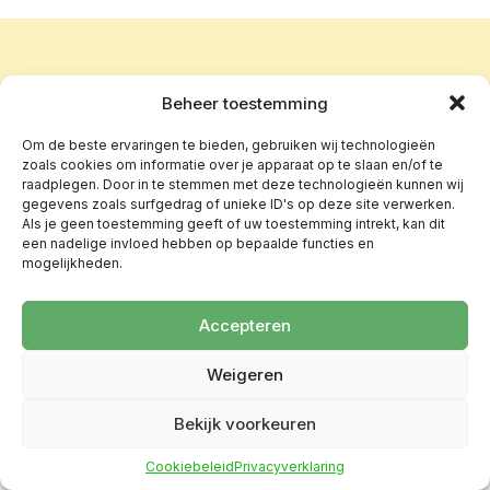
Beheer toestemming
Om de beste ervaringen te bieden, gebruiken wij technologieën
zoals cookies om informatie over je apparaat op te slaan en/of te
raadplegen. Door in te stemmen met deze technologieën kunnen wij
gegevens zoals surfgedrag of unieke ID's op deze site verwerken.
Als je geen toestemming geeft of uw toestemming intrekt, kan dit
een nadelige invloed hebben op bepaalde functies en
mogelijkheden.
Accepteren
Weigeren
Bekijk voorkeuren
Cookiebeleid
Privacyverklaring