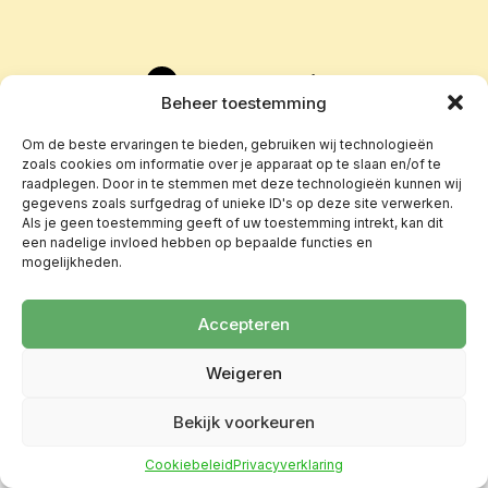
Beheer toestemming
Om de beste ervaringen te bieden, gebruiken wij technologieën
zoals cookies om informatie over je apparaat op te slaan en/of te
raadplegen. Door in te stemmen met deze technologieën kunnen wij
gegevens zoals surfgedrag of unieke ID's op deze site verwerken.
Als je geen toestemming geeft of uw toestemming intrekt, kan dit
een nadelige invloed hebben op bepaalde functies en
mogelijkheden.
Accepteren
Weigeren
Bekijk voorkeuren
Cookiebeleid
Privacyverklaring