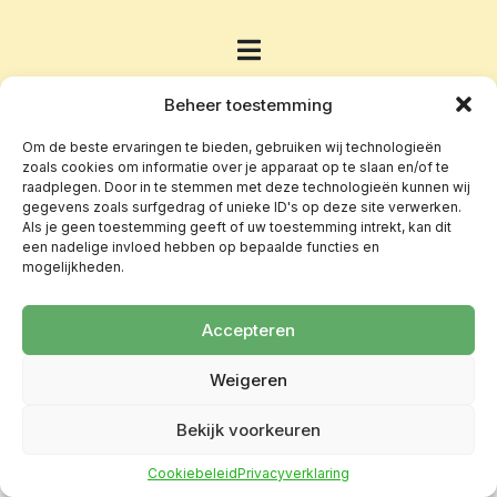
Beheer toestemming
Om de beste ervaringen te bieden, gebruiken wij technologieën
zoals cookies om informatie over je apparaat op te slaan en/of te
raadplegen. Door in te stemmen met deze technologieën kunnen wij
gegevens zoals surfgedrag of unieke ID's op deze site verwerken.
Als je geen toestemming geeft of uw toestemming intrekt, kan dit
een nadelige invloed hebben op bepaalde functies en
mogelijkheden.
Accepteren
Weigeren
Bekijk voorkeuren
Cookiebeleid
Privacyverklaring