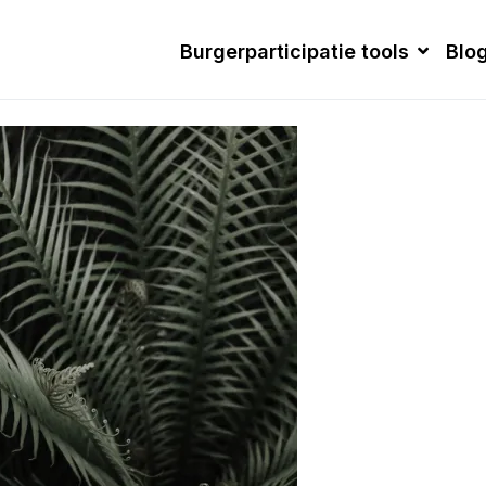
Burgerparticipatie tools
Blo