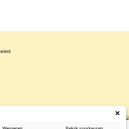
eleid
Weigeren
Bekijk voorkeuren