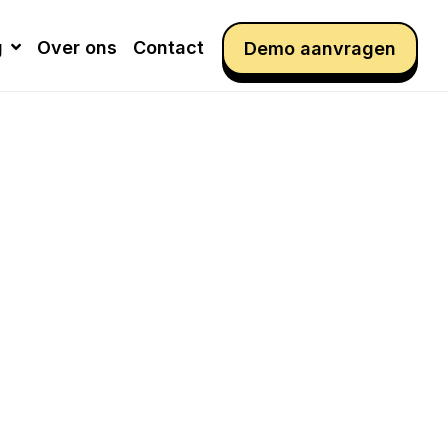
g
Over ons
Contact
Demo aanvragen