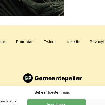
port
Rotterdam
Twitter
LinkedIn
Privacyb
Beheer toestemming
 cookies om
Accepteren