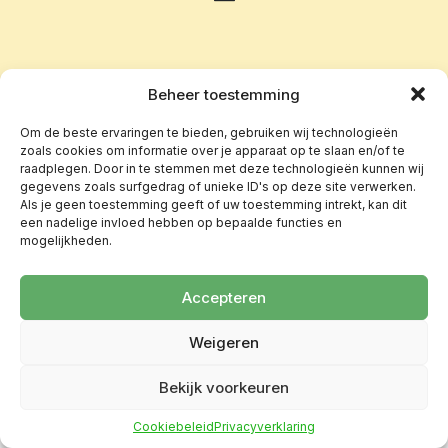
Beheer toestemming
Om de beste ervaringen te bieden, gebruiken wij technologieën
zoals cookies om informatie over je apparaat op te slaan en/of te
raadplegen. Door in te stemmen met deze technologieën kunnen wij
gegevens zoals surfgedrag of unieke ID's op deze site verwerken.
Als je geen toestemming geeft of uw toestemming intrekt, kan dit
een nadelige invloed hebben op bepaalde functies en
mogelijkheden.
Accepteren
Weigeren
Bekijk voorkeuren
Cookiebeleid
Privacyverklaring