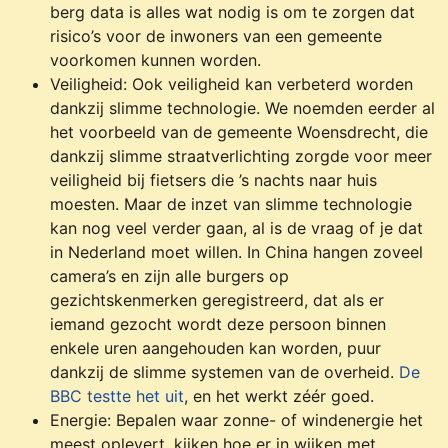
berg data is alles wat nodig is om te zorgen dat
risico’s voor de inwoners van een gemeente
voorkomen kunnen worden.
Veiligheid: Ook veiligheid kan verbeterd worden
dankzij slimme technologie. We noemden eerder al
het voorbeeld van de gemeente Woensdrecht, die
dankzij slimme straatverlichting zorgde voor meer
veiligheid bij fietsers die ’s nachts naar huis
moesten. Maar de inzet van slimme technologie
kan nog veel verder gaan, al is de vraag of je dat
in Nederland moet willen. In China hangen zoveel
camera’s en zijn alle burgers op
gezichtskenmerken geregistreerd, dat als er
iemand gezocht wordt deze persoon binnen
enkele uren aangehouden kan worden, puur
dankzij de slimme systemen van de overheid.
De
BBC testte het uit
, en het werkt zéér goed.
Energie: Bepalen waar zonne- of windenergie het
meest oplevert, kijken hoe er in wijken met