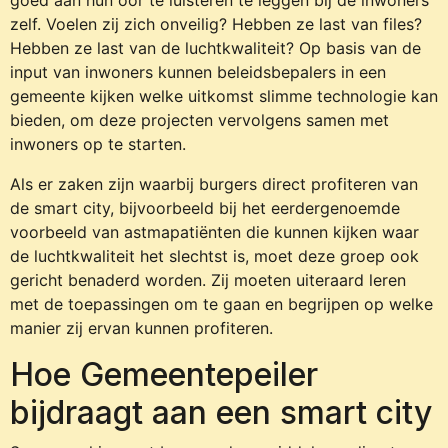
goed aan hun oor te luisteren te leggen bij de inwoners
zelf. Voelen zij zich onveilig? Hebben ze last van files?
Hebben ze last van de luchtkwaliteit? Op basis van de
input van inwoners kunnen beleidsbepalers in een
gemeente kijken welke uitkomst slimme technologie kan
bieden, om deze projecten vervolgens samen met
inwoners op te starten.
Als er zaken zijn waarbij burgers direct profiteren van
de smart city, bijvoorbeeld bij het eerdergenoemde
voorbeeld van astmapatiënten die kunnen kijken waar
de luchtkwaliteit het slechtst is, moet deze groep ook
gericht benaderd worden. Zij moeten uiteraard leren
met de toepassingen om te gaan en begrijpen op welke
manier zij ervan kunnen profiteren.
Hoe Gemeentepeiler
bijdraagt aan een smart city