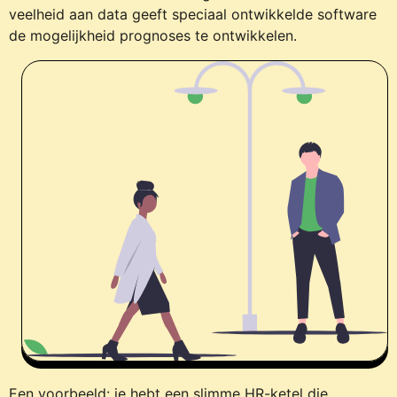
veelheid aan data geeft speciaal ontwikkelde software
de mogelijkheid prognoses te ontwikkelen.
Een voorbeeld: je hebt een slimme HR-ketel die