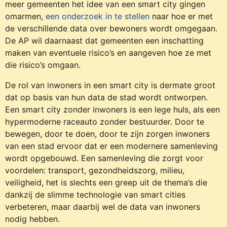
meer gemeenten het idee van een smart city gingen
omarmen,
een onderzoek in te stellen
naar hoe er met
de verschillende data over bewoners wordt omgegaan.
De AP wil daarnaast dat gemeenten een inschatting
maken van eventuele risico’s en aangeven hoe ze met
die risico’s omgaan.
De rol van inwoners in een smart city is dermate groot
dat op basis van hun data de stad wordt ontworpen.
Een smart city zonder inwoners is een lege huls, als een
hypermoderne raceauto zonder bestuurder. Door te
bewegen, door te doen, door te zijn zorgen inwoners
van een stad ervoor dat er een modernere samenleving
wordt opgebouwd. Een samenleving die zorgt voor
voordelen: transport, gezondheidszorg, milieu,
veiligheid, het is slechts een greep uit de thema’s die
dankzij de slimme technologie van smart cities
verbeteren, maar daarbij wel de data van inwoners
nodig hebben.