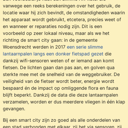
vanwege een reeks berekeningen over het gebruik, de
locatie waar hij zich bevindt, de omstandigheden waarin
het apparaat wordt gebruikt, etcetera, precies weet of
en wanneer er reparaties nodig zijn. Dit is een
voorbeeld op zeer lokaal niveau, maar als we het
richting de smart city gaan: in de gemeente
Woensdrecht werden in 2017
een serie slimme
lantaarnpalen langs een donker fietspad gezet
die
dankzij wifi-sensoren weten of er iemand aan komt
fietsen. De lichten gaan dan pas aan, en golven qua
sterkte mee met de snelheid van de weggebruiker. De
veiligheid van de fietser wordt beter, energie wordt
bespaard én de impact op omliggende flora en fauna
blijft beperkt. Dankzij de data die deze lantaarnpalen
verzamelen, worden er dus meerdere vliegen in één klap
gevangen.
Bij een smart city zijn zo goed als alle onderdelen van
een stad verbonden met elkaar, zij het via sensoren, zij