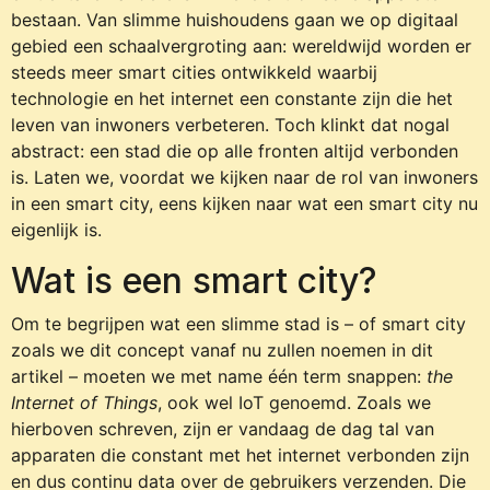
bestaan. Van slimme huishoudens gaan we op digitaal
gebied een schaalvergroting aan: wereldwijd worden er
steeds meer smart cities ontwikkeld waarbij
technologie en het internet een constante zijn die het
leven van inwoners verbeteren. Toch klinkt dat nogal
abstract: een stad die op alle fronten altijd verbonden
is. Laten we, voordat we kijken naar de rol van inwoners
in een smart city, eens kijken naar wat een smart city nu
eigenlijk is.
Wat is een smart city?
Om te begrijpen wat een slimme stad is – of smart city
zoals we dit concept vanaf nu zullen noemen in dit
artikel – moeten we met name één term snappen:
the
Internet of Things
, ook wel IoT genoemd. Zoals we
hierboven schreven, zijn er vandaag de dag tal van
apparaten die constant met het internet verbonden zijn
en dus continu data over de gebruikers verzenden. Die