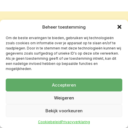
Beheer toestemming
Om de beste ervaringen te bieden, gebruiken wij technologieën
zoals cookies om informatie over je apparaat op te slaan en/of te
raadplegen. Door in te stemmen met deze technologieën kunnen wij
gegevens zoals surfgedrag of unieke ID's op deze site verwerken.
Als je geen toestemming geeft of uw toestemming intrekt, kan dit
een nadelige invloed hebben op bepaalde functies en
mogelijkheden.
Accepteren
Weigeren
Bekijk voorkeuren
Cookiebeleid
Privacyverklaring