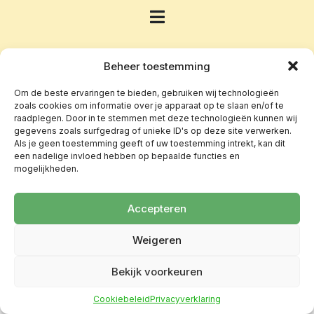
Beheer toestemming
Om de beste ervaringen te bieden, gebruiken wij technologieën
zoals cookies om informatie over je apparaat op te slaan en/of te
raadplegen. Door in te stemmen met deze technologieën kunnen wij
gegevens zoals surfgedrag of unieke ID's op deze site verwerken.
Als je geen toestemming geeft of uw toestemming intrekt, kan dit
een nadelige invloed hebben op bepaalde functies en
mogelijkheden.
Accepteren
Weigeren
Bekijk voorkeuren
Cookiebeleid
Privacyverklaring