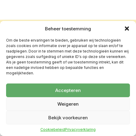
Beheer toestemming
Om de beste ervaringen te bieden, gebruiken wij technologieën
zoals cookies om informatie over je apparaat op te slaan en/of te
raadplegen. Door in te stemmen met deze technologieën kunnen wij
gegevens zoals surfgedrag of unieke ID's op deze site verwerken.
Als je geen toestemming geeft of uw toestemming intrekt, kan dit
een nadelige invloed hebben op bepaalde functies en
mogelijkheden.
Accepteren
Weigeren
Bekijk voorkeuren
Cookiebeleid
Privacyverklaring