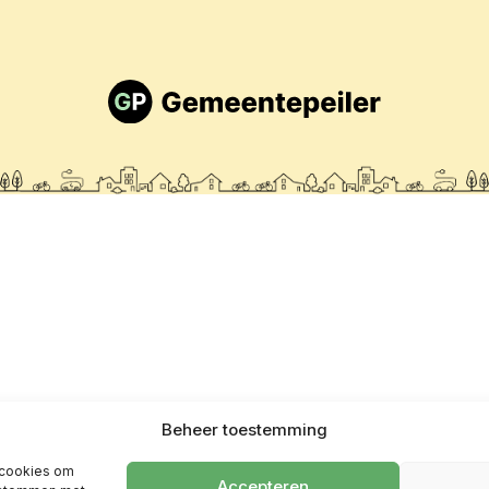
Beheer toestemming
 cookies om
Accepteren