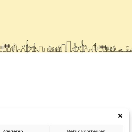
Weigeren
Bekijk voorkeuren