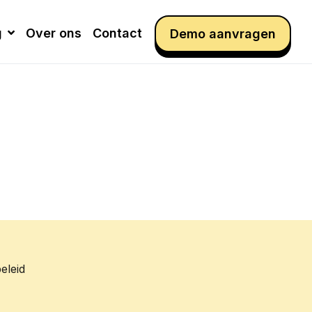
g
Over ons
Contact
Demo aanvragen
eleid