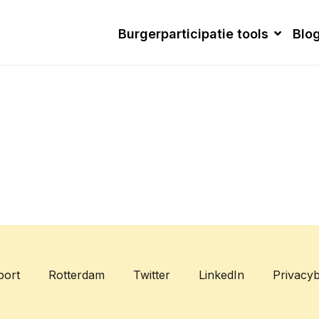
Burgerparticipatie tools
Blo
port
Rotterdam
Twitter
LinkedIn
Privacyb