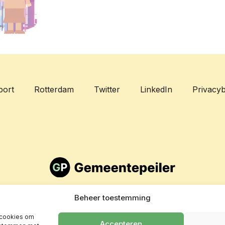
port
Rotterdam
Twitter
LinkedIn
Privacyb
Beheer toestemming
 cookies om
Accepteren