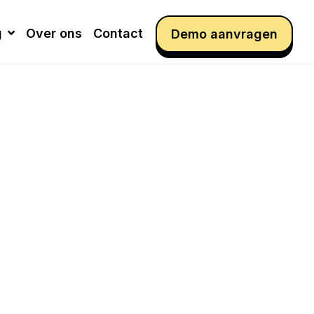
g
Over ons
Contact
Demo aanvragen