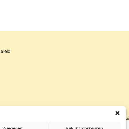
eleid
Weigeren
Bekijk voorkeuren