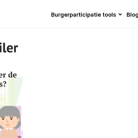
Burgerparticipatie tools
Blo