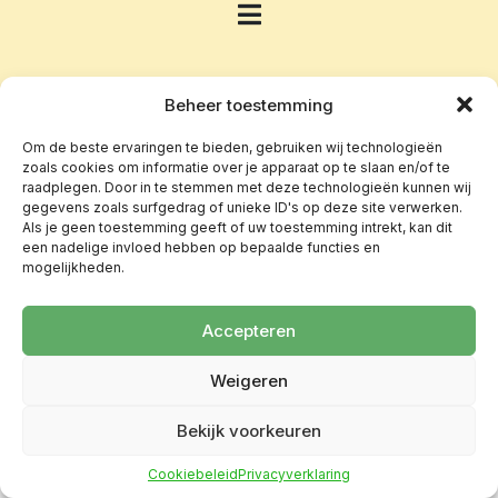
Beheer toestemming
Om de beste ervaringen te bieden, gebruiken wij technologieën
zoals cookies om informatie over je apparaat op te slaan en/of te
raadplegen. Door in te stemmen met deze technologieën kunnen wij
gegevens zoals surfgedrag of unieke ID's op deze site verwerken.
Als je geen toestemming geeft of uw toestemming intrekt, kan dit
een nadelige invloed hebben op bepaalde functies en
mogelijkheden.
Accepteren
Weigeren
Bekijk voorkeuren
Cookiebeleid
Privacyverklaring