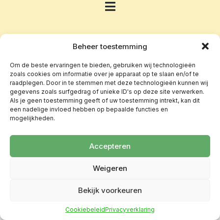
Beheer toestemming
Om de beste ervaringen te bieden, gebruiken wij technologieën
zoals cookies om informatie over je apparaat op te slaan en/of te
raadplegen. Door in te stemmen met deze technologieën kunnen wij
gegevens zoals surfgedrag of unieke ID's op deze site verwerken.
Als je geen toestemming geeft of uw toestemming intrekt, kan dit
een nadelige invloed hebben op bepaalde functies en
mogelijkheden.
Accepteren
Weigeren
Bekijk voorkeuren
Cookiebeleid
Privacyverklaring