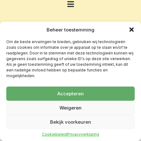
Beheer toestemming
Om de beste ervaringen te bieden, gebruiken wij technologieën
zoals cookies om informatie over je apparaat op te slaan en/of te
raadplegen. Door in te stemmen met deze technologieën kunnen wij
gegevens zoals surfgedrag of unieke ID's op deze site verwerken.
Als je geen toestemming geeft of uw toestemming intrekt, kan dit
een nadelige invloed hebben op bepaalde functies en
mogelijkheden.
Accepteren
Weigeren
Bekijk voorkeuren
Cookiebeleid
Privacyverklaring