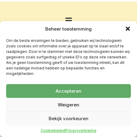
Beheer toestemming
Om de beste ervaringen te bieden, gebruiken wij technologieën
zoals cookies om informatie over je apparaat op te slaan en/of te
raadplegen. Door in te stemmen met deze technologieën kunnen wij
gegevens zoals surfgedrag of unieke ID's op deze site verwerken.
Als je geen toestemming geeft of uw toestemming intrekt, kan dit
een nadelige invloed hebben op bepaalde functies en
mogelijkheden.
Accepteren
Weigeren
Bekijk voorkeuren
Cookiebeleid
Privacyverklaring