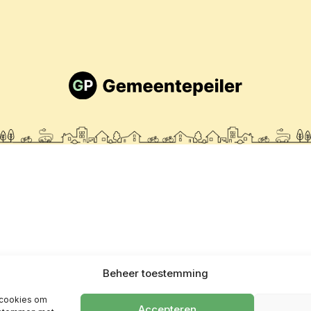
Beheer toestemming
 cookies om
Accepteren