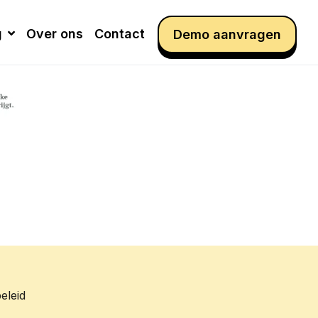
g
Over ons
Contact
Demo aanvragen
eleid