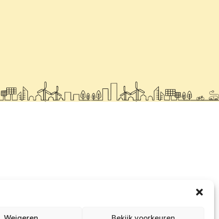
Weigeren
Bekijk voorkeuren