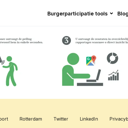
Burgerparticipatie tools
Blo
port
Rotterdam
Twitter
LinkedIn
Privacyb